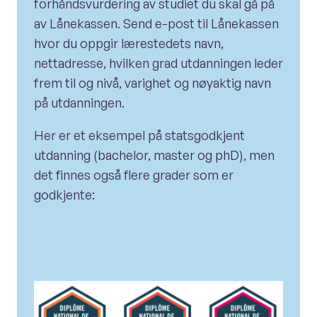
forhåndsvurdering av studiet du skal gå på
av Lånekassen. Send e-post til Lånekassen
hvor du oppgir lærestedets navn,
nettadresse, hvilken grad utdanningen leder
frem til og nivå, varighet og nøyaktig navn
på utdanningen.
Her er et eksempel på statsgodkjent
utdanning (bachelor, master og phD), men
det finnes også flere grader som er
godkjente: