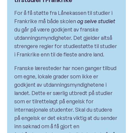
For å få støtte fra Lånekassen til studier i
Frankrike må både skolen
og selve studiet
du går på være godkjent av franske
utdanningsmyndigheter. Det gjelder altså
strengere regler for studiestøtte til studier
i Frankrike enn til de fleste andre land.
Franske læresteder har noen ganger tilbud
om egne, lokale grader som ikke er
godkjent av utdanningsmyndighetene i
landet. Dette er særlig utbredt på studier
som er tilrettelagt på engelsk for
internasjonale studenter. Skal du studere
på engelsk er det ekstra viktig at du sender
inn søknad om å få gjort en