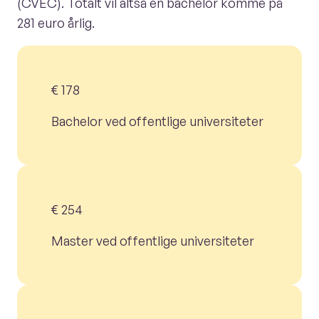
(CVEC). Totalt vil altså en bachelor komme på
281 euro årlig.
€ 178
Bachelor ved offentlige universiteter
€ 254
Master ved offentlige universiteter