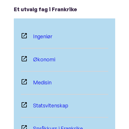
Et utvalg fag i Frankrike
Ingeniør
Økonomi
Medisin
Statsvitenskap
Språkkurs i Frankrike