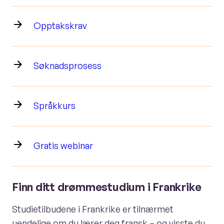
Opptakskrav
Søknadsprosess
Språkkurs
Gratis webinar
Finn ditt drømmestudium i Frankrike
Studietilbudene i Frankrike er tilnærmet
uendelige om du lærer deg fransk – og visste du