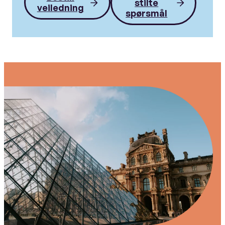
stilte
veiledning
spørsmål