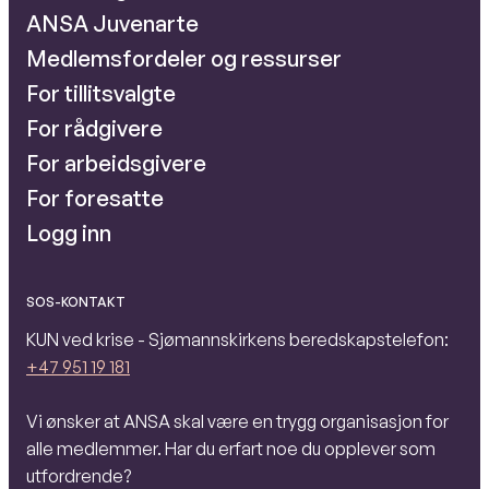
ANSA Juvenarte
Medlemsfordeler og ressurser
For tillitsvalgte
For rådgivere
For arbeidsgivere
For foresatte
Logg inn
SOS-KONTAKT
KUN ved krise - Sjømannskirkens beredskapstelefon:
+47 951 19 181
Vi ønsker at ANSA skal være en trygg organisasjon for
alle medlemmer. Har du erfart noe du opplever som
utfordrende?