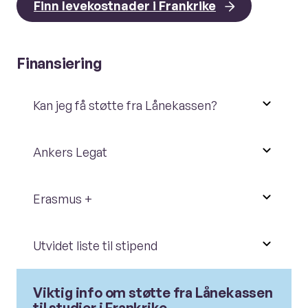
Finn levekostnader i Frankrike
Finansiering
Kan jeg få støtte fra Lånekassen?
Ankers Legat
Erasmus +
Utvidet liste til stipend
Viktig info om støtte fra Lånekassen
til studier i Frankrike