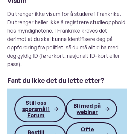
Visum
Du trenger ikke visum for å studere i Frankrike.
Du trenger heller ikke å registrere studieopphold
hos myndighetene. I Frankrike kreves det
derimot at du skal kunne identifisere deg på
oppfordring fra politiet, så du må alltid ha med
deg gyldig ID (førerkort, nasjonalt ID-kort eller
pass).
Fant du ikke det du lette etter?
Still oss
Bli med på
spørsmål i
webinar
Forum
Ofte
Bestill