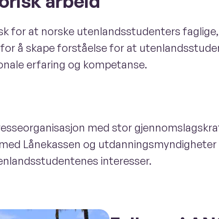
orisk arbeid
sk for at norske utenlandsstudenters faglige,
ber for å skape forståelse for at utenlandsstud
jonale erfaring og kompetanse.
resseorganisasjon med stor gjennomslagskraft.
tt med Lånekassen og utdanningsmyndigheter i
tenlandsstudentenes interesser.