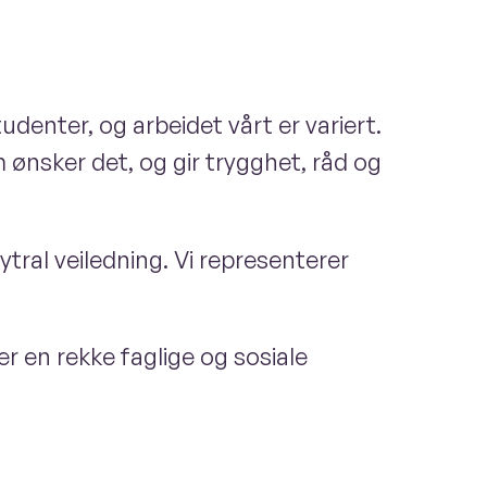
enter, og arbeidet vårt er variert.
m ønsker det, og gir trygghet, råd og
tral veiledning. Vi representerer
r en rekke faglige og sosiale