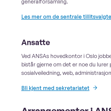
generalforsamling.
Les mer om de sentrale tillitsvalgt
Ansatte
Ved ANSAs hovedkontor i Oslo jobber
bistår gjerne om det er noe du lurer
sosialveiledning, web, administrasjon
Bli kjent med sekretariatet
Arrangementer i AN