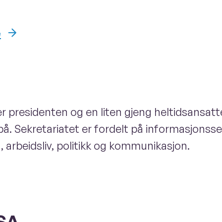
e
 presidenten og en liten gjeng heltidsansatte
 på. Sekretariatet er fordelt på informasjons
, arbeidsliv, politikk og kommunikasjon.
SA