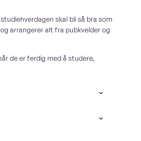
t studiehverdagen skal bli så bra som
 arrangerer alt fra pubkvelder og
når de er ferdig med å studere,