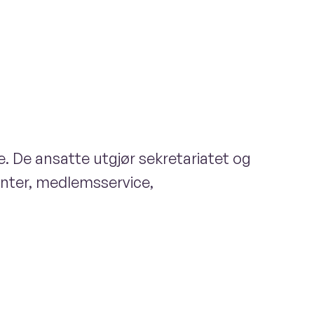
. De ansatte utgjør sekretariatet og
senter, medlemsservice,