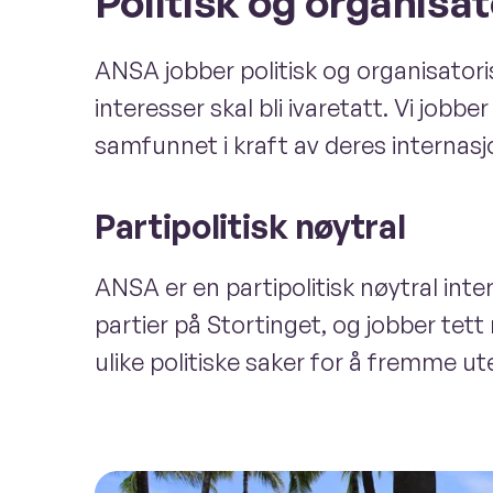
Politisk og organisat
ANSA jobber politisk og organisatori
interesser skal bli ivaretatt. Vi job
samfunnet i kraft av deres internas
Partipolitisk nøytral
ANSA er en partipolitisk nøytral inte
partier på Stortinget, og jobber te
ulike politiske saker for å fremme u