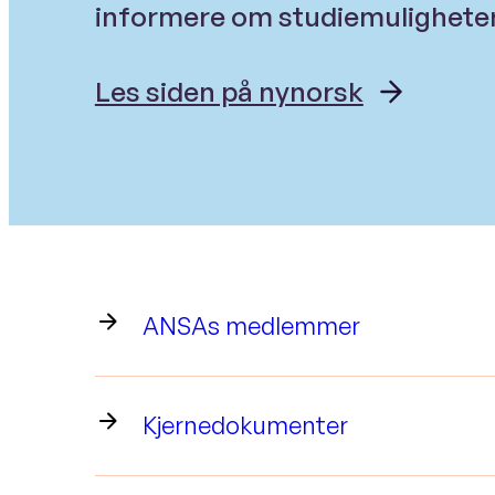
informere om studiemuligheter 
Les siden på nynorsk
ANSAs medlemmer
Kjernedokumenter