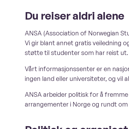
Du reiser aldri alene
ANSA (Association of Norwegian Stud
Vi gir blant annet gratis veiledning o
støtte til studenter som har reist ut.
Vårt informasjonssenter er en nasjona
ingen land eller universiteter, og vil
ANSA arbeider politisk for å fremme 
arrangementer i Norge og rundt om i