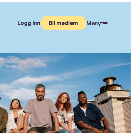
Logg inn
Bli medlem
Meny