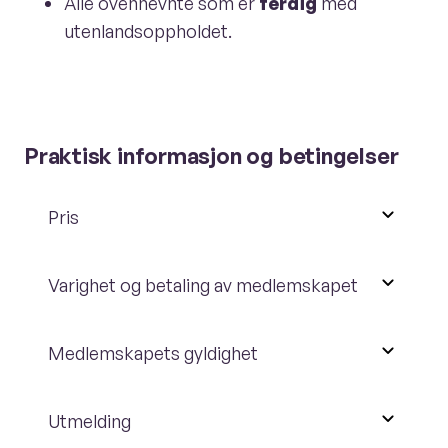
Alle ovennevnte som er
ferdig
med
utenlandsoppholdet.
Praktisk informasjon og betingelser
Pris
Varighet og betaling av medlemskapet
Medlemskapets gyldighet
Utmelding