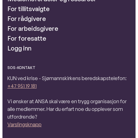
For tillitsvalgte
For rådgivere
For arbeidsgivere
For foresatte
Logg inn
SOS-KONTAKT
KUN ved krise - Sjømannskirkens beredskapstelefon:
+47 951 19 181
Vi ønsker at ANSA skal være en trygg organisasjon for
alle medlemmer. Har du erfart noe du opplever som
utfordrende?
Varslingsknapp