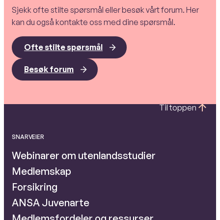
Sjekk ofte stilte spørsmål eller besøk vårt forum. Her
kan du også kontakte oss med dine spørsmål.
Ofte stilte spørsmål
Besøk forum
Til toppen
SNARVEIER
Webinarer om utenlandsstudier
Medlemskap
Forsikring
ANSA Juvenarte
Medlemsfordeler og ressurser