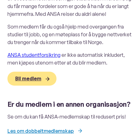
du får mange fordeler som er gode å ha når du er langt
hjemmefra. Med ANSA reiser du aldri alene!
Som medlem får du også hjelp med overgangen fra
studier til jobb, og en møteplass for å bygge nettverket
du trenger når du kommer tilbake til Norge.
ANSA studentforsikring
er ikke automatisk inkludert,
men kjøpes utenom etter at du blir medlem.
Bli medlem
Er du medlem i en annen organisasjon?
Se om du kan få ANSA-medlemskap til redusert pris!
Les om dobbeltmedlemskap