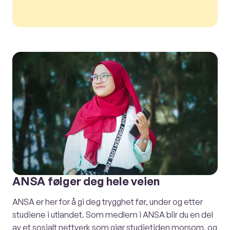
ANSA følger deg hele veien
ANSA er her for å gi deg trygghet før, under og etter
studiene i utlandet. Som medlem i ANSA blir du en del
av et sosialt nettverk som gjør studietiden morsom, og