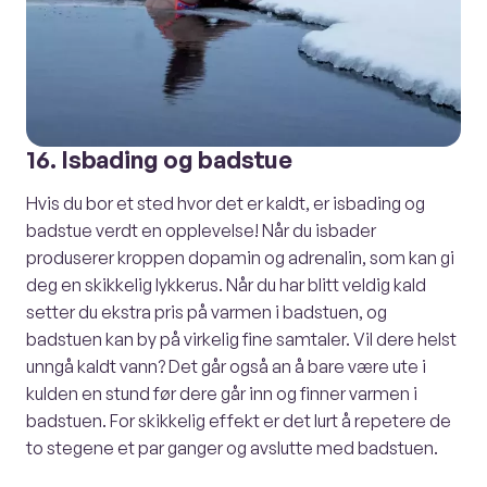
16. Isbading og badstue
Hvis du bor et sted hvor det er kaldt, er isbading og
badstue verdt en opplevelse! Når du isbader
produserer kroppen dopamin og adrenalin, som kan gi
deg en skikkelig lykkerus. Når du har blitt veldig kald
setter du ekstra pris på varmen i badstuen, og
badstuen kan by på virkelig fine samtaler. Vil dere helst
unngå kaldt vann? Det går også an å bare være ute i
kulden en stund før dere går inn og finner varmen i
badstuen. For skikkelig effekt er det lurt å repetere de
to stegene et par ganger og avslutte med badstuen.