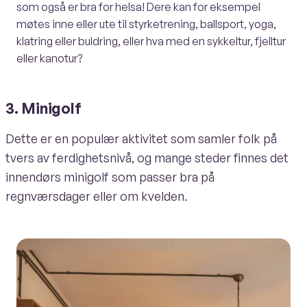
som også er bra for helsa! Dere kan for eksempel
møtes inne eller ute til styrketrening, ballsport, yoga,
klatring eller buldring, eller hva med en sykkeltur, fjelltur
eller kanotur?
3. Minigolf
Dette er en populær aktivitet som samler folk på
tvers av ferdighetsnivå, og mange steder finnes det
innendørs minigolf som passer bra på
regnværsdager eller om kvelden.