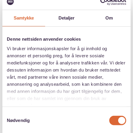
Samtykke
Detaljer
Om
Denne nettsiden anvender cookies
Vi bruker informasjonskapsler for å gi innhold og
annonser et personlig preg, for å levere sosiale
mediefunksjoner og for å analysere trafikken vår. Vi deler
dessuten informasjon om hvordan du bruker nettstedet
vårt, med partnerne våre innen sosiale medier,
annonsering og analysearbeid, som kan kombinere den
med annen informasjon du har gjort tilgjengelig for dem,
eller som de har samlet inn gjennom din bruk av
tjenestene deres.
Samtykkevalg
Nødvendig