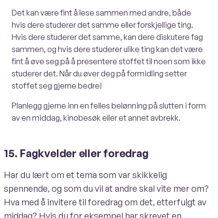
Det kan være fint å lese sammen med andre, både
hvis dere studerer det samme eller forskjellige ting.
Hvis dere studerer det samme, kan dere diskutere fag
sammen, og hvis dere studerer ulike ting kan det være
fint å øve seg på å presentere stoffet til noen som ikke
studerer det. Når du øver deg på formidling setter
stoffet seg gjerne bedre!
Planlegg gjerne inn en felles belønning på slutten i form
av en middag, kinobesøk eller et annet avbrekk.
15. Fagkvelder eller foredrag
Har du lært om et tema som var skikkelig
spennende, og som du vil at andre skal vite mer om?
Hva med å invitere til foredrag om det, etterfulgt av
middag? Hvis du for eksempel har skrevet en