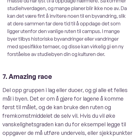
masse du har lyst til å oppdage nærmere. Så kommer
studiehverdagen, og mange planer blir ikke noe av. Da
kan det være fint å invitere noen til en byvandring, slik
at dere sammen tar dere tid til å oppdage det som
ligger utenfor den vanlige ruten til campus. I mange
byer tilbys historiske byvandringer eller vandringer
med spesifikke temaer, og disse kan virkelig gi en ny
forståelse av studiebyen din og kulturen der.
7. Amazing race
Del opp gruppen i lag eller duoer, og gi alle et felles
mål i byen. Det er om å gjøre for lagene å komme
først til målet, og de kan bruke den ruten og
fremkomstmiddelet de selv vil. Hvis du vil øke
vanskelighetsgraden kan du for eksempel legge til
oppgaver de må utføre underveis, eller sjekkpunkter