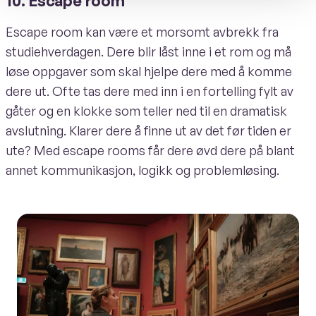
10. Escape room
Escape room kan være et morsomt avbrekk fra
studiehverdagen. Dere blir låst inne i et rom og må
løse oppgaver som skal hjelpe dere med å komme
dere ut. Ofte tas dere med inn i en fortelling fylt av
gåter og en klokke som teller ned til en dramatisk
avslutning. Klarer dere å finne ut av det før tiden er
ute? Med escape rooms får dere øvd dere på blant
annet kommunikasjon, logikk og problemløsing.