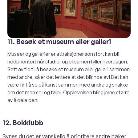
11. Besøk et museum eller galleri
Museer og gallerier er attraksjoner som fort kan bli
nedprioritert når studier og eksamen fyller hverdagen.
Sett av tid til å besøke et museum eller galleri sammen
med andre, så er det lettere at det blir noe av! Det kan
være fint å se på kunst sammen med andre og snakke
om det man ser og føler. Opplevelsen blir gjerne større
av å dele den!
12. Bokklubb
Synes du det er vanskelig å prioritere andre bøker