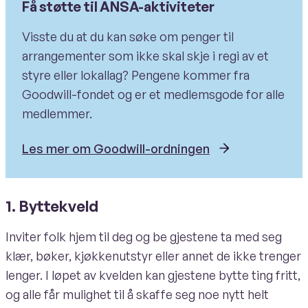
Få støtte til ANSA-aktiviteter
Visste du at du kan søke om penger til
arrangementer som ikke skal skje i regi av et
styre eller lokallag? Pengene kommer fra
Goodwill-fondet og er et medlemsgode for alle
medlemmer.
Les mer om Goodwill-ordningen
1. Byttekveld
Inviter folk hjem til deg og be gjestene ta med seg
klær, bøker, kjøkkenutstyr eller annet de ikke trenger
lenger. I løpet av kvelden kan gjestene bytte ting fritt,
og alle får mulighet til å skaffe seg noe nytt helt