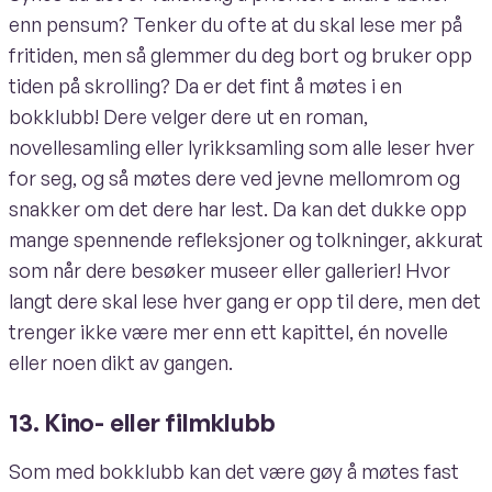
enn pensum? Tenker du ofte at du skal lese mer på
fritiden, men så glemmer du deg bort og bruker opp
tiden på skrolling? Da er det fint å møtes i en
bokklubb! Dere velger dere ut en roman,
novellesamling eller lyrikksamling som alle leser hver
for seg, og så møtes dere ved jevne mellomrom og
snakker om det dere har lest. Da kan det dukke opp
mange spennende refleksjoner og tolkninger, akkurat
som når dere besøker museer eller gallerier! Hvor
langt dere skal lese hver gang er opp til dere, men det
trenger ikke være mer enn ett kapittel, én novelle
eller noen dikt av gangen.
13. Kino- eller filmklubb
Som med bokklubb kan det være gøy å møtes fast