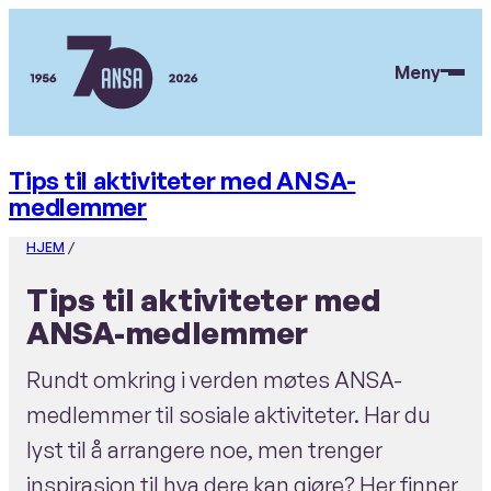
Hopp
til
Meny
hovedinnhold
ANSA
Tips til aktiviteter med ANSA-
medlemmer
HJEM
/
Tips til aktiviteter med
ANSA-medlemmer
Rundt omkring i verden møtes ANSA-
medlemmer til sosiale aktiviteter. Har du
lyst til å arrangere noe, men trenger
inspirasjon til hva dere kan gjøre? Her finner