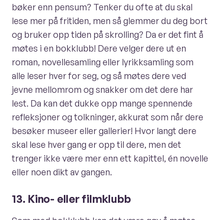
bøker enn pensum? Tenker du ofte at du skal
lese mer på fritiden, men så glemmer du deg bort
og bruker opp tiden på skrolling? Da er det fint å
møtes i en bokklubb! Dere velger dere ut en
roman, novellesamling eller lyrikksamling som
alle leser hver for seg, og så møtes dere ved
jevne mellomrom og snakker om det dere har
lest. Da kan det dukke opp mange spennende
refleksjoner og tolkninger, akkurat som når dere
besøker museer eller gallerier! Hvor langt dere
skal lese hver gang er opp til dere, men det
trenger ikke være mer enn ett kapittel, én novelle
eller noen dikt av gangen.
13. Kino- eller filmklubb