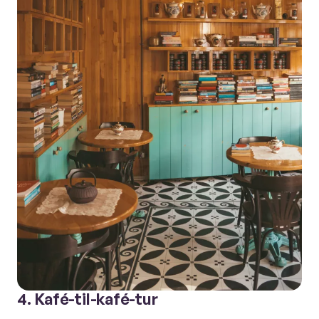
4. Kafé-til-kafé-tur