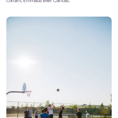
Oxfam, Emmaus eller Caritas.