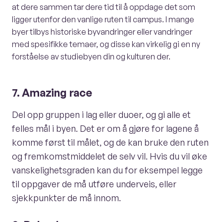
at dere sammen tar dere tid til å oppdage det som
ligger utenfor den vanlige ruten til campus. I mange
byer tilbys historiske byvandringer eller vandringer
med spesifikke temaer, og disse kan virkelig gi en ny
forståelse av studiebyen din og kulturen der.
7. Amazing race
Del opp gruppen i lag eller duoer, og gi alle et
felles mål i byen. Det er om å gjøre for lagene å
komme først til målet, og de kan bruke den ruten
og fremkomstmiddelet de selv vil. Hvis du vil øke
vanskelighetsgraden kan du for eksempel legge
til oppgaver de må utføre underveis, eller
sjekkpunkter de må innom.