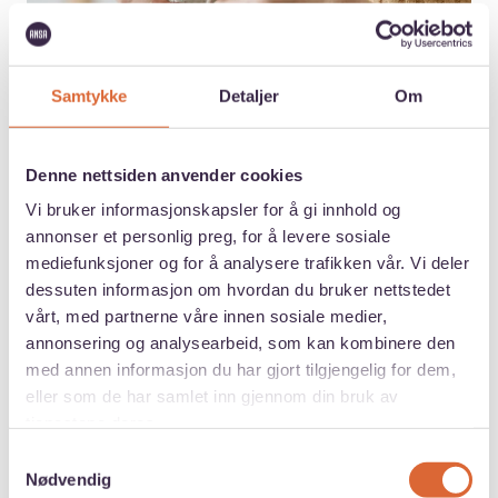
Samtykke
Detaljer
Om
Denne nettsiden anvender cookies
Vi bruker informasjonskapsler for å gi innhold og
annonser et personlig preg, for å levere sosiale
mediefunksjoner og for å analysere trafikken vår. Vi deler
dessuten informasjon om hvordan du bruker nettstedet
vårt, med partnerne våre innen sosiale medier,
annonsering og analysearbeid, som kan kombinere den
med annen informasjon du har gjort tilgjengelig for dem,
eller som de har samlet inn gjennom din bruk av
tjenestene deres.
Samtykkevalg
Nødvendig