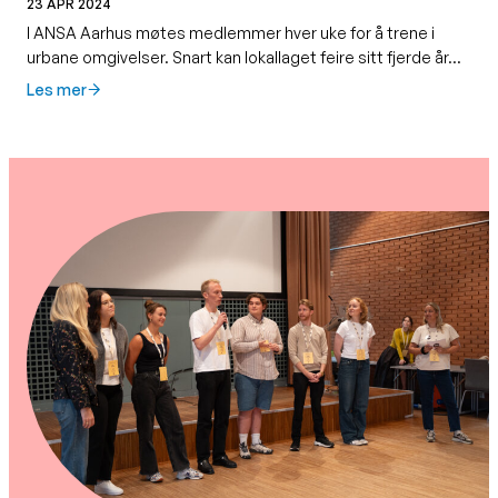
23 APR 2024
I ANSA Aarhus møtes medlemmer hver uke for å trene i
urbane omgivelser. Snart kan lokallaget feire sitt fjerde år…
Les mer