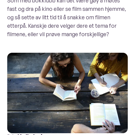
Som med bokklubb kan det være gøy å møtes
fast og dra på kino eller se film sammen hjemme,
og så sette av litt tid til å snakke om filmen
etterpå. Kanskje dere velger dere et tema for
filmene, eller vil prøve mange forskjellige?