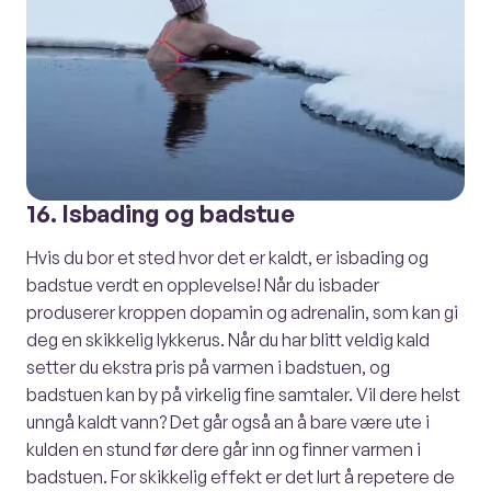
16. Isbading og badstue
Hvis du bor et sted hvor det er kaldt, er isbading og
badstue verdt en opplevelse! Når du isbader
produserer kroppen dopamin og adrenalin, som kan gi
deg en skikkelig lykkerus. Når du har blitt veldig kald
setter du ekstra pris på varmen i badstuen, og
badstuen kan by på virkelig fine samtaler. Vil dere helst
unngå kaldt vann? Det går også an å bare være ute i
kulden en stund før dere går inn og finner varmen i
badstuen. For skikkelig effekt er det lurt å repetere de