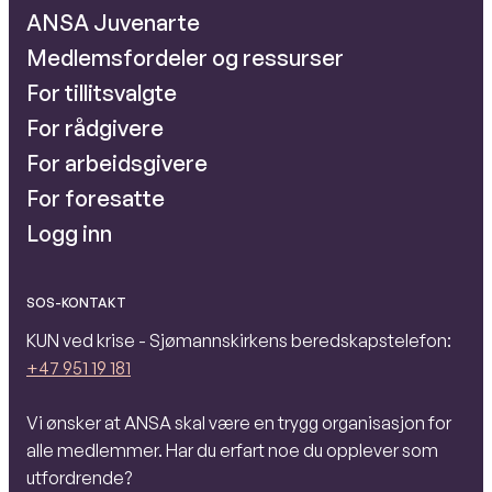
ANSA Juvenarte
Medlemsfordeler og ressurser
For tillitsvalgte
For rådgivere
For arbeidsgivere
For foresatte
Logg inn
SOS-KONTAKT
KUN ved krise - Sjømannskirkens beredskapstelefon:
+47 951 19 181
Vi ønsker at ANSA skal være en trygg organisasjon for
alle medlemmer. Har du erfart noe du opplever som
utfordrende?