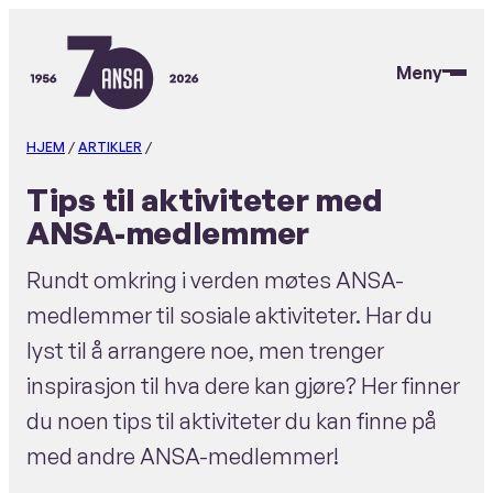
Hopp
til
Meny
hovedinnhold
ANSA
HJEM
/
ARTIKLER
/
Tips til aktiviteter med
ANSA-medlemmer
Rundt omkring i verden møtes ANSA-
medlemmer til sosiale aktiviteter. Har du
lyst til å arrangere noe, men trenger
inspirasjon til hva dere kan gjøre? Her finner
du noen tips til aktiviteter du kan finne på
med andre ANSA-medlemmer!