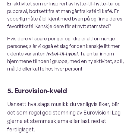
En aktivitet som er inspirert av hytte-til-hytte-tur og
pubcrawl, bortsett fra at man går fra kafé til kafé. En
ypperlig måte å bli kjent med byen på og finne deres
favorittkafé! Kanskje dere får et nytt stamsted?
Hvis dere vil spare penger og ikke er altfor mange
personer, slår vi også et slag for den kanskje litt mer
ukjente varianten
hybel-til-hybel
. Ta en tur innom
hjemmene til noen i gruppa, med en ny aktivitet, spill,
måltid eller kaffe hos hver person!
5. Eurovision-kveld
Uansett hva slags musikk du vanligvis liker, blir
det som regel god stemning av Eurovision! Lag
gjerne et stemmeskjema eller last ned et
ferdiglaget.