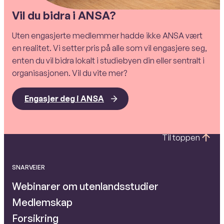
Vil du bidra i ANSA?
Uten engasjerte medlemmer hadde ikke ANSA vært
en realitet. Vi setter pris på alle som vil engasjere seg,
enten du vil bidra lokalt i studiebyen din eller sentralt i
organisasjonen. Vil du vite mer?
Engasjer deg i ANSA
Til toppen
SNARVEIER
Webinarer om utenlandsstudier
Medlemskap
Forsikring