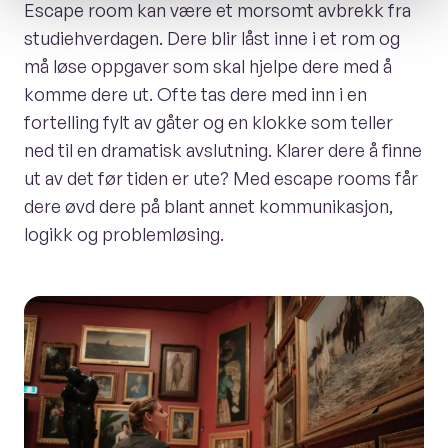
Escape room kan være et morsomt avbrekk fra
studiehverdagen. Dere blir låst inne i et rom og
må løse oppgaver som skal hjelpe dere med å
komme dere ut. Ofte tas dere med inn i en
fortelling fylt av gåter og en klokke som teller
ned til en dramatisk avslutning. Klarer dere å finne
ut av det før tiden er ute? Med escape rooms får
dere øvd dere på blant annet kommunikasjon,
logikk og problemløsing.