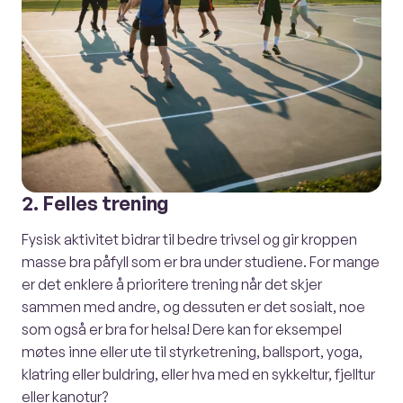
2. Felles trening
Fysisk aktivitet bidrar til bedre trivsel og gir kroppen
masse bra påfyll som er bra under studiene. For mange
er det enklere å prioritere trening når det skjer
sammen med andre, og dessuten er det sosialt, noe
som også er bra for helsa! Dere kan for eksempel
møtes inne eller ute til styrketrening, ballsport, yoga,
klatring eller buldring, eller hva med en sykkeltur, fjelltur
eller kanotur?