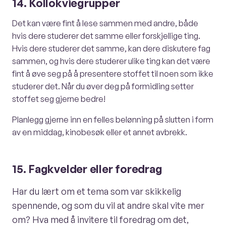
14. Kollokviegrupper
Det kan være fint å lese sammen med andre, både
hvis dere studerer det samme eller forskjellige ting.
Hvis dere studerer det samme, kan dere diskutere fag
sammen, og hvis dere studerer ulike ting kan det være
fint å øve seg på å presentere stoffet til noen som ikke
studerer det. Når du øver deg på formidling setter
stoffet seg gjerne bedre!
Planlegg gjerne inn en felles belønning på slutten i form
av en middag, kinobesøk eller et annet avbrekk.
15. Fagkvelder eller foredrag
Har du lært om et tema som var skikkelig
spennende, og som du vil at andre skal vite mer
om? Hva med å invitere til foredrag om det,