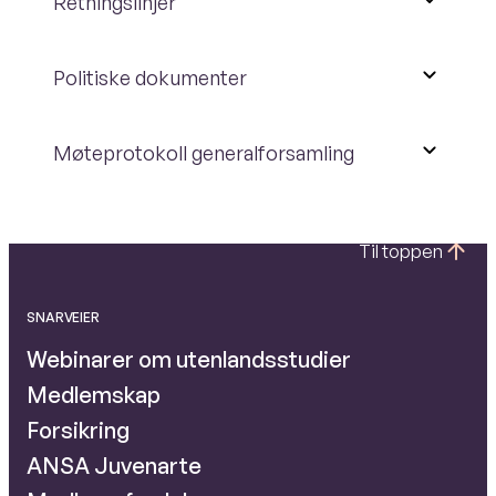
Retningslinjer
Politiske dokumenter
Møteprotokoll generalforsamling
Til toppen
SNARVEIER
Webinarer om utenlandsstudier
Medlemskap
Forsikring
ANSA Juvenarte