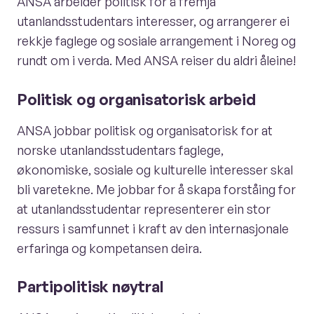
ANSA arbeider politisk for å fremja
utanlandsstudentars interesser, og arrangerer ei
rekkje faglege og sosiale arrangement i Noreg og
rundt om i verda. Med ANSA reiser du aldri åleine!
Politisk og organisatorisk arbeid
ANSA jobbar politisk og organisatorisk for at
norske utanlandsstudentars faglege,
økonomiske, sosiale og kulturelle interesser skal
bli varetekne. Me jobbar for å skapa forståing for
at utanlandsstudentar representerer ein stor
ressurs i samfunnet i kraft av den internasjonale
erfaringa og kompetansen deira.
Partipolitisk nøytral