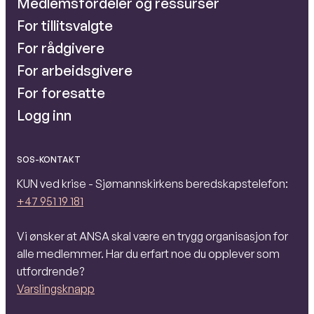
Medlemsfordeler og ressurser
For tillitsvalgte
For rådgivere
For arbeidsgivere
For foresatte
Logg inn
SOS-KONTAKT
KUN ved krise - Sjømannskirkens beredskapstelefon:
+47 951 19 181
Vi ønsker at ANSA skal være en trygg organisasjon for
alle medlemmer. Har du erfart noe du opplever som
utfordrende?
Varslingsknapp