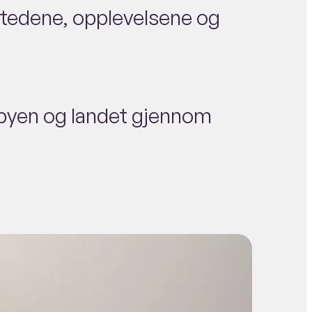
 stedene, opplevelsene og
d byen og landet gjennom