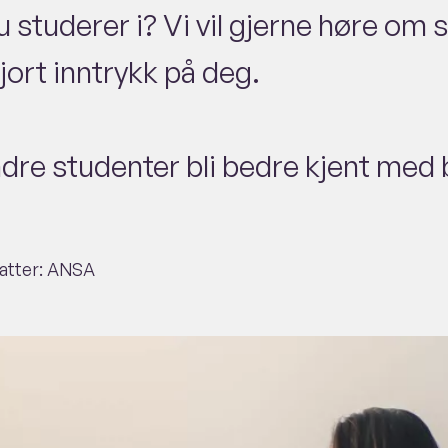
u studerer i? Vi vil gjerne høre om
jort inntrykk på deg.
 andre studenter bli bedre kjent me
fatter: ANSA