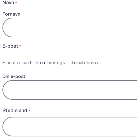
Navn
*
Fornavn
E-post
*
E-post er kun til intern bruk og vil ikke publiseres.
Din e-post
Studieland
*