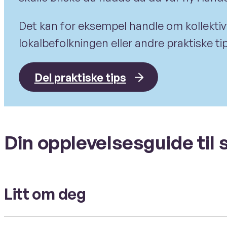
Det kan for eksempel handle om kollektivti
lokalbefolkningen eller andre praktiske tip
Del praktiske tips
Din opplevelsesguide til 
Litt om deg