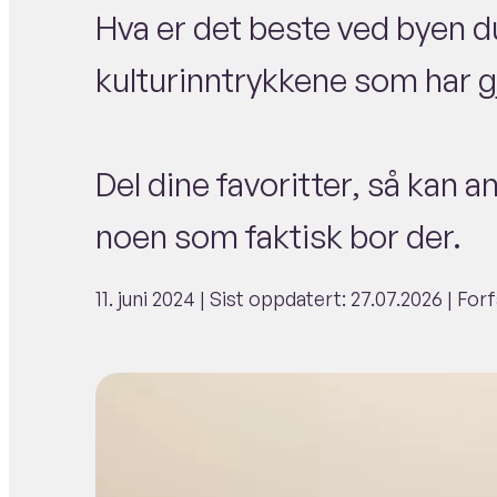
Hva er det beste ved byen d
kulturinntrykkene som har g
Del dine favoritter, så kan
noen som faktisk bor der.
11. juni 2024
| Sist oppdatert:
27.07.2026
| For