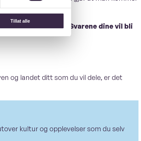
Tillat alle
gjennom dine øyne! Svarene dine vil bli
yen og landet ditt som du vil dele, er det
n utover kultur og opplevelser som du selv