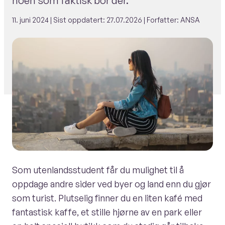
noen som faktisk bor der.
11. juni 2024
| Sist oppdatert:
27.07.2026
| Forfatter: ANSA
Som utenlandsstudent får du mulighet til å
oppdage andre sider ved byer og land enn du gjør
som turist. Plutselig finner du en liten kafé med
fantastisk kaffe, et stille hjørne av en park eller