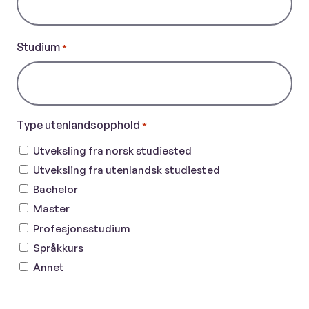
Studium
*
Type utenlandsopphold
*
Utveksling fra norsk studiested
Utveksling fra utenlandsk studiested
Bachelor
Master
Profesjonsstudium
Språkkurs
Annet