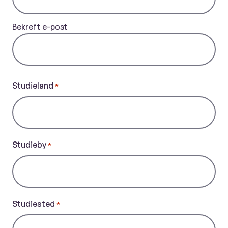
Bekreft e-post
Studieland
*
Studieby
*
Studiested
*