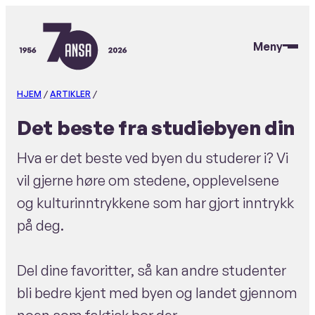
Hopp
til
Meny
hovedinnhold
ANSA
HJEM
/
ARTIKLER
/
Det beste fra studiebyen din
Hva er det beste ved byen du studerer i? Vi
vil gjerne høre om stedene, opplevelsene
og kulturinntrykkene som har gjort inntrykk
på deg.
Del dine favoritter, så kan andre studenter
bli bedre kjent med byen og landet gjennom