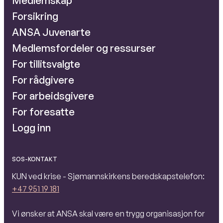
Medlemskap
Forsikring
ANSA Juvenarte
Medlemsfordeler og ressurser
For tillitsvalgte
For rådgivere
For arbeidsgivere
For foresatte
Logg inn
SOS-KONTAKT
KUN ved krise - Sjømannskirkens beredskapstelefon:
+47 951 19 181
Vi ønsker at ANSA skal være en trygg organisasjon for