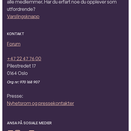
alle medlemmer. Har du erfart noe du opplever som
utfordrende?
Varslingsknapp
KONTAKT
Forum
+47 22 47 76 00
Pilestredet 17
0164 Oslo
Org nr: 970 168 907
Presse:
Nyhetsrom og pressekontakter
ANSA PÅ SOSIALE MEDIER