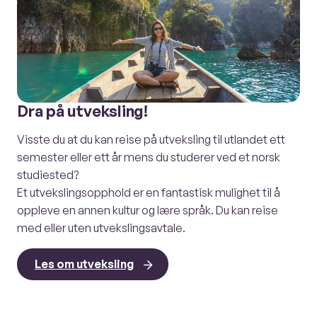
Dra på utveksling!
Visste du at du kan reise på utveksling til utlandet ett
semester eller ett år mens du studerer ved et norsk
studiested?
Et utvekslingsopphold er en fantastisk mulighet til å
oppleve en annen kultur og lære språk. Du kan reise
med eller uten utvekslingsavtale.
Les om utveksling