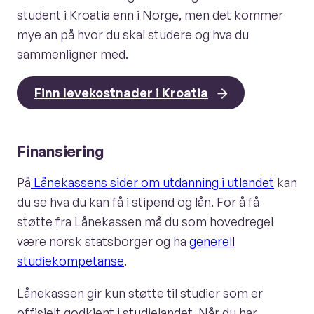
student i Kroatia enn i Norge, men det kommer
mye an på hvor du skal studere og hva du
sammenligner med.
Finn levekostnader i Kroatia
Finansiering
På
Lånekassens sider om utdanning i utlandet
kan
du se hva du kan få i stipend og lån. For å få
støtte fra Lånekassen må du som hovedregel
være norsk statsborger og ha
generell
studiekompetanse
.
Lånekassen gir kun støtte til studier som er
offisielt godkjent i studielandet. Når du har