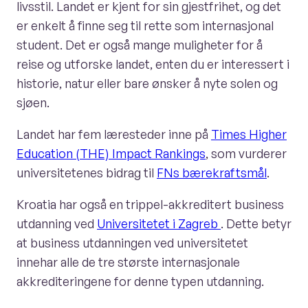
livsstil. Landet er kjent for sin gjestfrihet, og det
er enkelt å finne seg til rette som internasjonal
student. Det er også mange muligheter for å
reise og utforske landet, enten du er interessert i
historie, natur eller bare ønsker å nyte solen og
sjøen.
Landet har fem læresteder inne på
Times Higher
Education (THE) Impact Rankings
, som vurderer
universitetenes bidrag til
FNs bærekraftsmål
.
Kroatia har også en trippel-akkreditert business
utdanning ved
Universitetet i Zagreb
. Dette betyr
at business utdanningen ved universitetet
innehar alle de tre største internasjonale
akkrediteringene for denne typen utdanning.