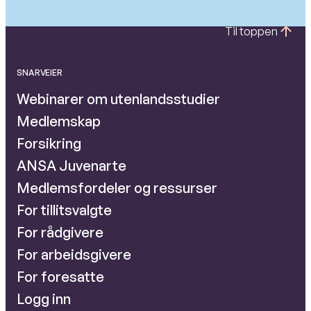
Til toppen
SNARVEIER
Webinarer om utenlandsstudier
Medlemskap
Forsikring
ANSA Juvenarte
Medlemsfordeler og ressurser
For tillitsvalgte
For rådgivere
For arbeidsgivere
For foresatte
Logg inn