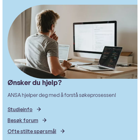
Ønsker du hjelp?
ANSA hjelper deg med å forstå søkeprosessen!
Studieinfo
Besøk forum
Ofte stilte spørsmål