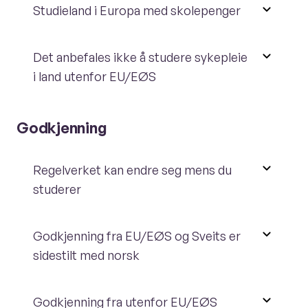
Studieland i Europa med skolepenger
Det anbefales ikke å studere sykepleie
i land utenfor EU/EØS
Godkjenning
Regelverket kan endre seg mens du
studerer
Godkjenning fra EU/EØS og Sveits er
sidestilt med norsk
Godkjenning fra utenfor EU/EØS