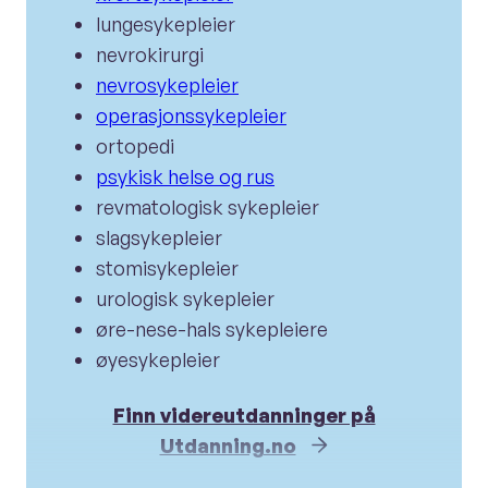
lungesykepleier
nevrokirurgi
nevrosykepleier
operasjonssykepleier
ortopedi
psykisk helse og rus
revmatologisk sykepleier
slagsykepleier
stomisykepleier
urologisk sykepleier
øre-nese-hals sykepleiere
øyesykepleier
Finn videreutdanninger på
Utdanning.no