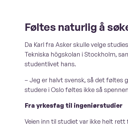
Føltes naturlig å søke
Da Karl fra Asker skulle velge studie
Tekniska högskolan i Stockholm, samt
studentlivet hans.
– Jeg er halvt svensk, så det føltes g
studere i Oslo føltes ikke så spennen
Fra yrkesfag til ingeniørstudier
Veien inn til studiet var ikke helt ret