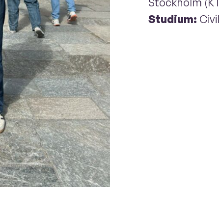
Stockholm (K
Studium:
Civi