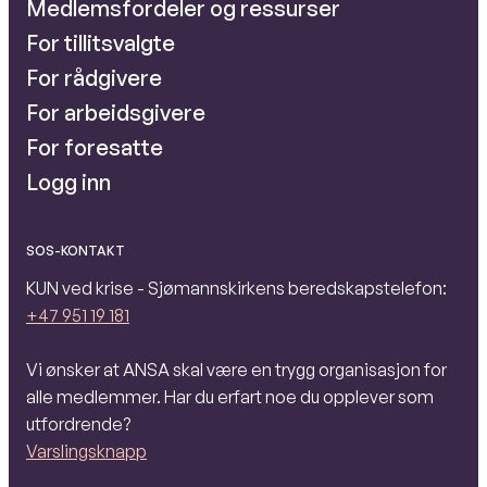
Medlemsfordeler og ressurser
For tillitsvalgte
For rådgivere
For arbeidsgivere
For foresatte
Logg inn
SOS-KONTAKT
KUN ved krise - Sjømannskirkens beredskapstelefon:
+47 951 19 181
Vi ønsker at ANSA skal være en trygg organisasjon for
alle medlemmer. Har du erfart noe du opplever som
utfordrende?
Varslingsknapp