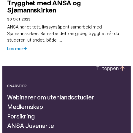
Trygghet med ANSA og
Sjømannskirken
30 OKT 2023
ANSA har et tett, livssynsåpent samarbeid med
Sjømannskirken. Samarbeidet kan gi deg trygghet når du
studerer i utlandet, både i…
Les mer
Til toppen
SNARVEIER
Webinarer om utenlandsstudier
Medlemskap
Forsikring
ANSA Juvenarte