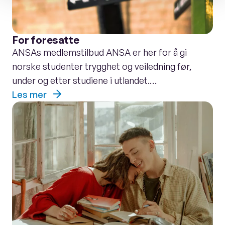
For foresatte
ANSAs medlemstilbud ANSA er her for å gi
norske studenter trygghet og veiledning før,
under og etter studiene i utlandet.…
Les mer