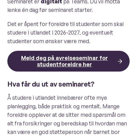
Seminaret er
digitalt
på Teams. Du vil motta
lenke én dag før seminaret starter.
Det er åpent for foreldre til studenter som skal
studere i utlandet i 2026-2027, og eventuelt
studenter som ønsker være med.
Meld deg på avreiseseminar for
studentforeldre her
Hva får du ut av seminaret?
Å studere i utlandet innebærer ofte mye
planlegging, både praktisk og mentalt. Mange
foreldre opplever at de sitter med spørsmål om
alt fra forsikringer og beredskap til hvordan man
kan være en god støtteperson når barnet bor