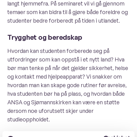
langt hjemmefra. På seminaret vil vi gå gjennom
temaer som kan bidra til å gjøre både foreldre og
studenter bedre forberedt på tiden i utlandet.
Trygghet og beredskap
Hvordan kan studenten forberede seg på
utfordringer som kan oppstå i et nytt land? Hva
bør man tenke på når det gjelder sikkerhet, helse
og kontakt med hjelpeapparat? Vi snakker om
hvordan man kan skape gode rutiner før avreise,
hva studenten bør ha på plass, og hvordan både
ANSA og Sjømannskirken kan være en støtte
dersom noe uforutsett skjer under
studieoppholdet.
Forsikring og praktiske forberedelser