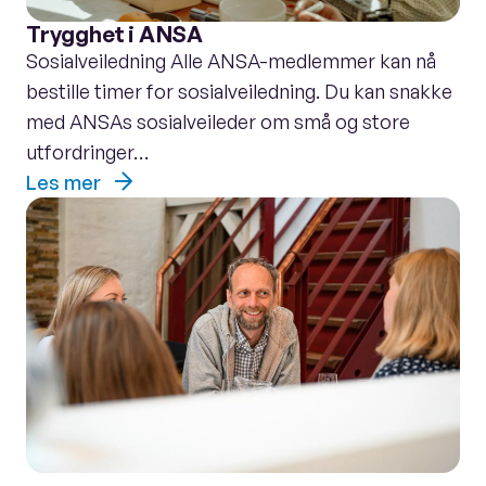
Trygghet i ANSA
Sosialveiledning Alle ANSA-medlemmer kan nå
bestille timer for sosialveiledning. Du kan snakke
med ANSAs sosialveileder om små og store
utfordringer…
Les mer