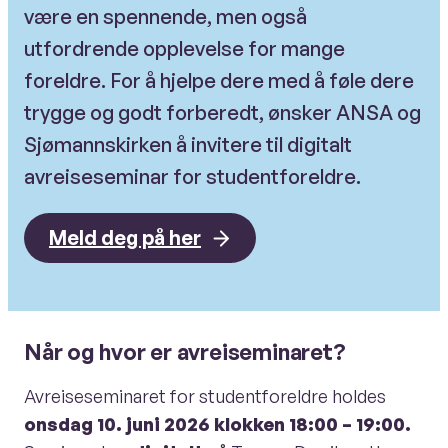
være en spennende, men også
utfordrende opplevelse for mange
foreldre. For å hjelpe dere med å føle dere
trygge og godt forberedt, ønsker ANSA og
Sjømannskirken å invitere til digitalt
avreiseseminar for studentforeldre.
Meld deg på her
Når og hvor er avreiseminaret?
Avreiseseminaret for studentforeldre holdes
onsdag 10. juni 2026 klokken 18:00 – 19:00.