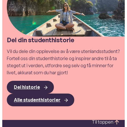
Del din studenthistorie
Vil du dele din opplevelse av å være utenlandsstudent?
Fortell oss din studenthistorie og inspirer andre til å ta
steget ut i verden, utfordre seg selv og få minner for
livet, akkurat som du har gjort!
Del historie
Alle studenthistorier
Til toppen