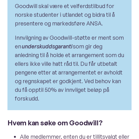
Goodwill skal være et velferdstilbud for
norske studenter i utlandet og bidra til å
presentere og markedsføre ANSA.
Innvilgning av Goodwill-støtte er ment som
en
underskuddsgaranti
som gir deg
anledning til å holde et arrangement som du
ellers ikke ville hatt råd til. Du får utbetalt
pengene etter at arrangementet er avholdt
og regnskapet er godkjent. Ved behov kan
du få opptil 50% av innvilget beløp på
forskudd.
Hvem kan søke om Goodwill?
Alle medlemmer, enten du er tillitsvalgt eller