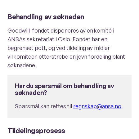
Behandling av søknaden
Goodwill-fondet disponeres av en komité i
ANSAs sekretariat i Oslo. Fondet har en
begrenset pott, og ved tildeling av midler
vil komiteen etterstrebe en jevn fordeling blant
søknadene.
Har du spørsmål om behandling av
søknaden?
Spørsmål kan rettes til
regnskap@ansa.no
.
Tildelingsprosess