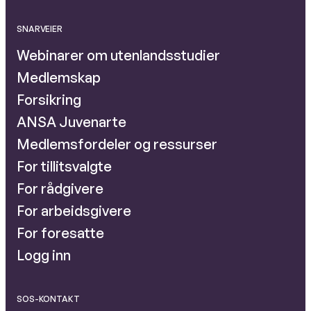
SNARVEIER
Webinarer om utenlandsstudier
Medlemskap
Forsikring
ANSA Juvenarte
Medlemsfordeler og ressurser
For tillitsvalgte
For rådgivere
For arbeidsgivere
For foresatte
Logg inn
SOS-KONTAKT