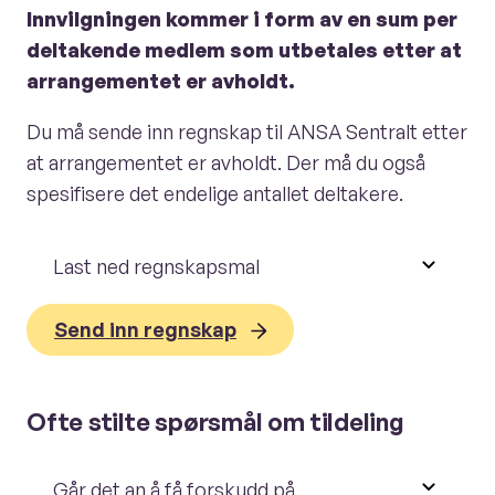
Innvilgningen kommer i form av en sum per
deltakende medlem som utbetales etter at
arrangementet er avholdt.
Du må sende inn regnskap til ANSA Sentralt etter
at arrangementet er avholdt. Der må du også
spesifisere det endelige antallet deltakere.
Last ned regnskapsmal
Send inn regnskap
Ofte stilte spørsmål om tildeling
Går det an å få forskudd på