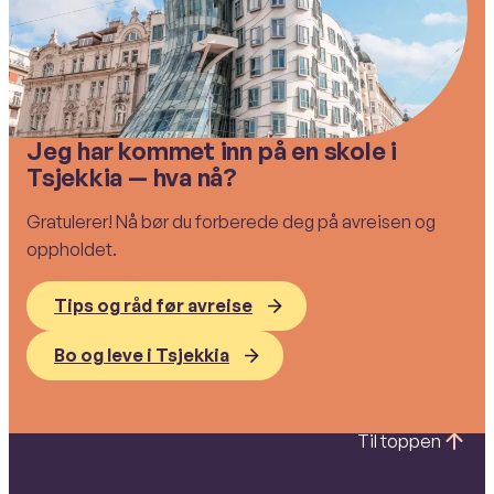
Jeg har kommet inn på en skole i
Tsjekkia — hva nå?
Gratulerer! Nå bør du forberede deg på avreisen og
oppholdet.
Tips og råd før avreise
Bo og leve i Tsjekkia
Til toppen