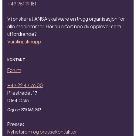
+47 951 19 181
Vi ønsker at ANSA skal være en trygg organisasjon for
alle medlemmer. Har du erfart noe du opplever som
utfordrende?
Varslingsknapp
KONTAKT
Forum
+47 22 47 76 00
Pilestredet 17
0164 Oslo
Org nr: 970 168 907
Presse:
Nyhetsrom og pressekontakter