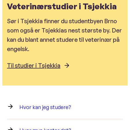
Veterinærstudier i Tsjekkia
Sør i Tsjekkia finner du studentbyen Brno
som også er Tsjekkias nest største by. Der
kan du blant annet studere til veterinær på
engelsk.
Til studier i Tsjekkia
Hvor kan jeg studere?