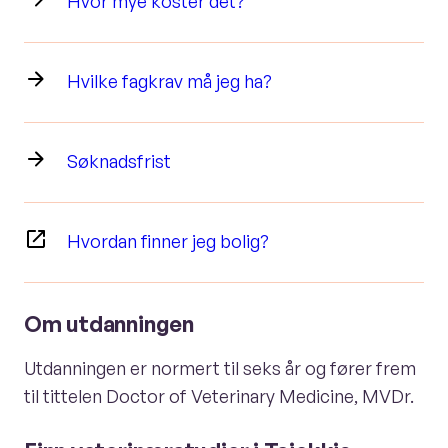
Hvor mye koster det?
Hvilke fagkrav må jeg ha?
Søknadsfrist
Hvordan finner jeg bolig?
Om utdanningen
Utdanningen er normert til seks år og fører frem
til tittelen Doctor of Veterinary Medicine, MVDr.