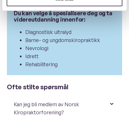
Du kan velge å spesialisere deg og ta
videreutdanning innenfor:
Diagnostisk ultralyd
Barne- og ungdomskiropraktikk
Nevrologi
Idrett
Rehabilitering
Ofte stilte spørsmål
Kan jeg bli medlem av Norsk
Kiropraktorforening?