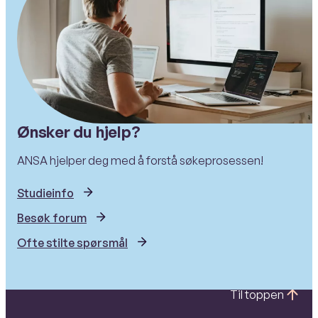
Ønsker du hjelp?
ANSA hjelper deg med å forstå søkeprosessen!
Studieinfo
Besøk forum
Ofte stilte spørsmål
Til toppen