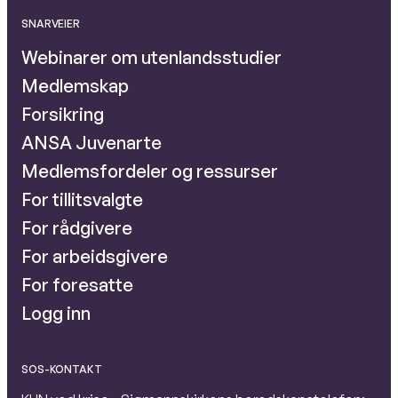
SNARVEIER
Webinarer om utenlandsstudier
Medlemskap
Forsikring
ANSA Juvenarte
Medlemsfordeler og ressurser
For tillitsvalgte
For rådgivere
For arbeidsgivere
For foresatte
Logg inn
SOS-KONTAKT