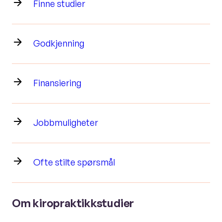
Finne studier
Godkjenning
Finansiering
Jobbmuligheter
Ofte stilte spørsmål
Om kiropraktikkstudier