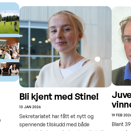
Juve
Bli kjent med Stine!
vinn
13 JAN 2026
19 FEB 202
Sekretariatet har fått et nytt og
e
Blant 39
spennende tilskudd med både