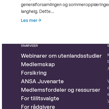
generalforsamlingen og sommeropplæringen,
langhelg. Dette…
Les mer
SNARVEIER
Webinarer om utenlandsstudier
Medlemskap
Forsikring
ANSA Juvenarte
Medlemsfordeler og ressurser
For tillitsvalgte
For rådgivere