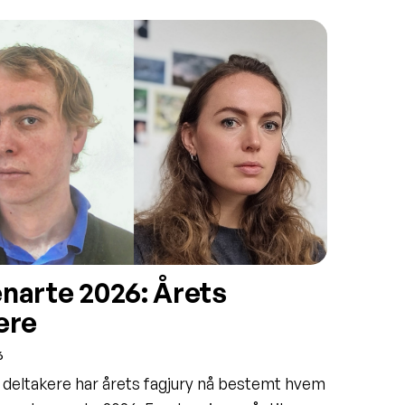
narte 2026: Årets
ere
6
 deltakere har årets fagjury nå bestemt hvem