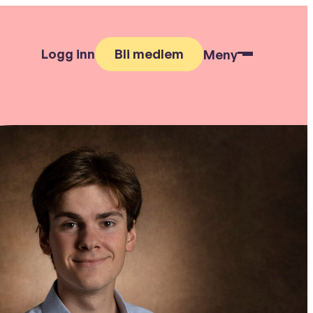
Logg inn
Bli medlem
Meny