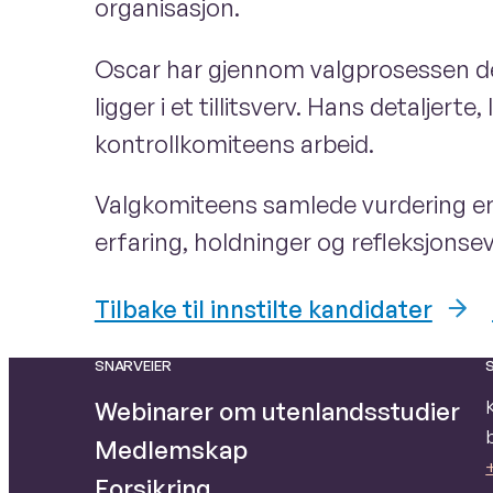
organisasjon.
Oscar har gjennom valgprosessen dem
ligger i et tillitsverv. Hans detaljert
kontrollkomiteens arbeid.
Valgkomiteens samlede vurdering er 
erfaring, holdninger og refleksjons
Tilbake til innstilte kandidater
SNARVEIER
Webinarer om utenlandsstudier
Medlemskap
Forsikring