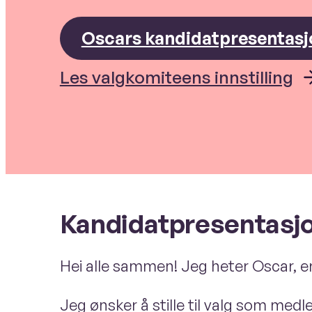
Oscars kandidatpresentasj
Les valgkomiteens innstilling
Kandidatpresentasj
Hei alle sammen! Jeg heter Oscar, er
Jeg ønsker å stille til valg som medl