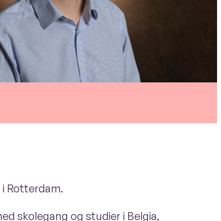
 i Rotterdam.
med skolegang og studier i Belgia,