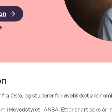
on
on
 fra Oslo, og studerer for øyeblikket økonomi
em i Hovedstyret i ANSA. Etter snart seks år 