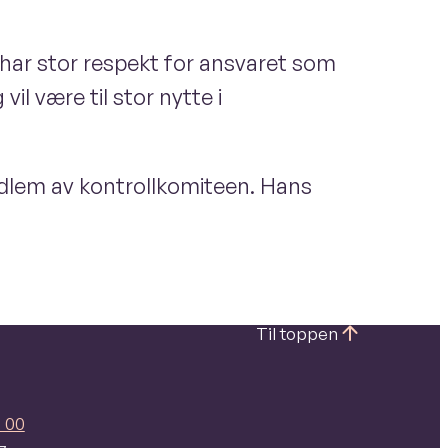
har stor respekt for ansvaret som
vil være til stor nytte i
edlem av kontrollkomiteen. Hans
Til toppen
 00