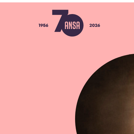
ANSA
a