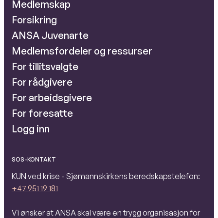
Medlemskap
Forsikring
ANSA Juvenarte
Medlemsfordeler og ressurser
For tillitsvalgte
For rådgivere
For arbeidsgivere
For foresatte
Logg inn
SOS-KONTAKT
KUN ved krise - Sjømannskirkens beredskapstelefon:
+47 951 19 181
Vi ønsker at ANSA skal være en trygg organisasjon for