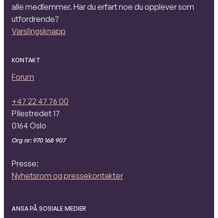
alle medlemmer. Har du erfart noe du opplever som
utfordrende?
Varslingsknapp
KONTAKT
Forum
+47 22 47 76 00
Pilestredet 17
0164 Oslo
Org nr: 970 168 907
Presse:
Nyhetsrom og pressekontakter
ANSA PÅ SOSIALE MEDIER