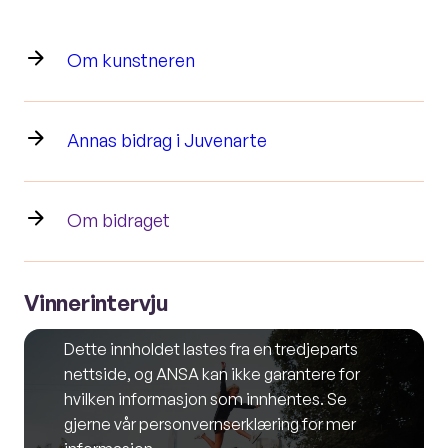
Om kunstneren
Annas bidrag i Juvenarte
Om bidraget
Vinnerintervju
Dette innholdet lastes fra en tredjeparts
nettside, og ANSA kan ikke garantere for
hvilken informasjon som innhentes. Se
gjerne vår personvernserklæring for mer