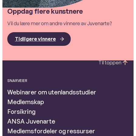
Oppdag flere kunstnere
Vil du lære mer om andre vinnere av Juvenarte?
Tidligere vinnere
Til toppen
SNARVEIER
Webinarer om utenlandsstudier
Medlemskap
Forsikring
ANSA Juvenarte
Medlemsfordeler og ressurser