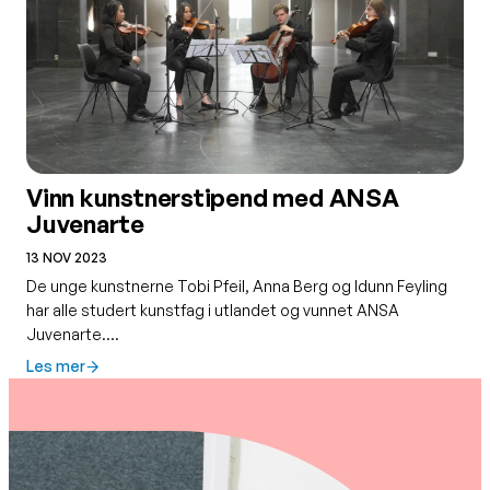
Vinn kunstnerstipend med ANSA
Juvenarte
13 NOV 2023
De unge kunstnerne Tobi Pfeil, Anna Berg og Idunn Feyling
har alle studert kunstfag i utlandet og vunnet ANSA
Juvenarte.…
Les mer