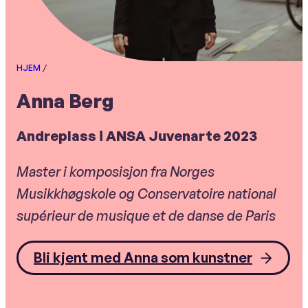
HJEM
/
Anna Berg
Andreplass i ANSA Juvenarte 2023
Master i komposisjon fra Norges
Musikkhøgskole og Conservatoire national
supérieur de musique et de danse de Paris
Bli kjent med Anna som kunstner