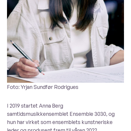
Foto: Yrjan Sundfør Rodrigues
I 2019 startet Anna Berg
samtidsmusikkensemblet Ensemble 3030, og
hun har virket som ensemblets kunstneriske
leder og produsent frem til våren 2022.