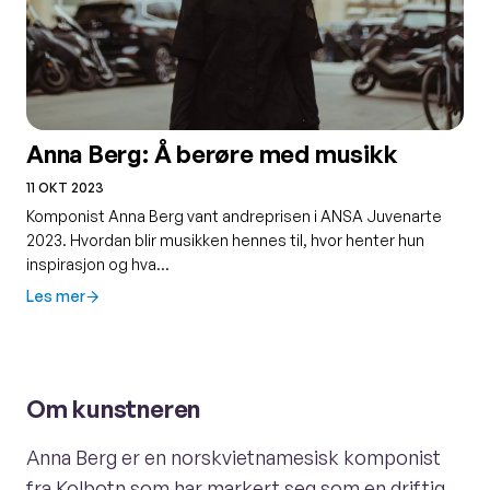
Anna Berg: Å berøre med musikk
11 OKT 2023
Komponist Anna Berg vant andreprisen i ANSA Juvenarte
2023. Hvordan blir musikken hennes til, hvor henter hun
inspirasjon og hva…
Les mer
Om kunstneren
Anna Berg er en norskvietnamesisk komponist
fra Kolbotn som har markert seg som en driftig