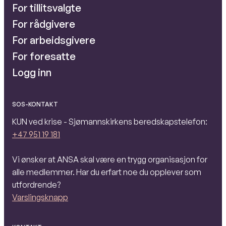
For tillitsvalgte
For rådgivere
For arbeidsgivere
For foresatte
Logg inn
SOS-KONTAKT
KUN ved krise - Sjømannskirkens beredskapstelefon:
+47 951 19 181
Vi ønsker at ANSA skal være en trygg organisasjon for
alle medlemmer. Har du erfart noe du opplever som
utfordrende?
Varslingsknapp