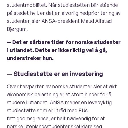
studentmobilitet. Når studiestøtten blir stående
på stedet hvil, er det en alvorlig nedprioritering av
studenter, sier ANSA-president Maud Alfstad
Bjørgum.
— Det er sårbare tider for norske studenter
i utlandet. Dette er ikke riktig vei å gå,
understreker hun.
— Studiestøtte er en investering
Over halvparten av norske studenter sier at økt
økonomisk belastning er et stort hinder for å
studere i utlandet. ANSA mener en levedyktig
studiestøtte som er i tråd med EUs
fattigdomsgrense, er helt nødvendig for at
norske utenlandsstudenter skal klare seg