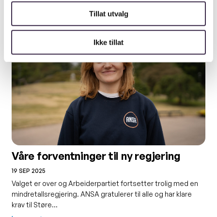
Les også
Tillat utvalg
Ikke tillat
Våre forventninger til ny regjering
19 SEP 2025
Valget er over og Arbeiderpartiet fortsetter trolig med en
mindretallsregjering. ANSA gratulerer til alle og har klare
krav til Støre…