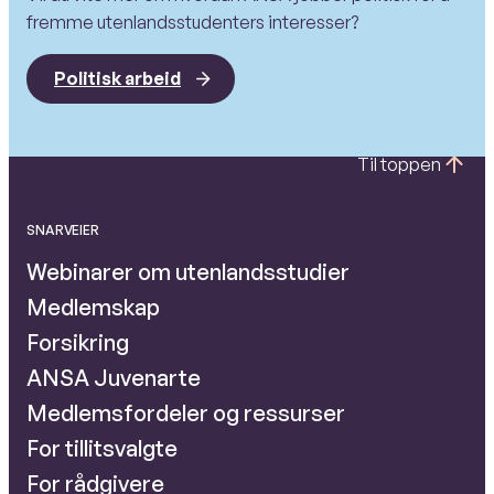
fremme utenlandsstudenters interesser?
Politisk arbeid
Til toppen
SNARVEIER
Webinarer om utenlandsstudier
Medlemskap
Forsikring
ANSA Juvenarte
Medlemsfordeler og ressurser
For tillitsvalgte
For rådgivere