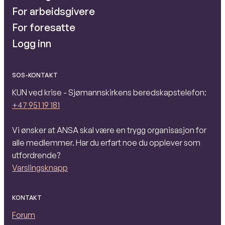
For arbeidsgivere
For foresatte
Logg inn
SOS-KONTAKT
KUN ved krise - Sjømannskirkens beredskapstelefon:
+47 951 19 181
Vi ønsker at ANSA skal være en trygg organisasjon for
alle medlemmer. Har du erfart noe du opplever som
utfordrende?
Varslingsknapp
KONTAKT
Forum