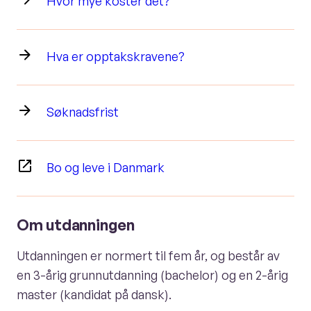
Hvor mye koster det?
Hva er opptakskravene?
Søknadsfrist
Bo og leve i Danmark
Om utdanningen
Utdanningen er normert til fem år, og består av
en 3-årig grunnutdanning (bachelor) og en 2-årig
master (kandidat på dansk).