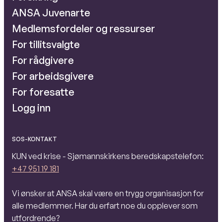
ANSA Juvenarte
Medlemsfordeler og ressurser
For tillitsvalgte
For rådgivere
For arbeidsgivere
For foresatte
Logg inn
SOS-KONTAKT
KUN ved krise - Sjømannskirkens beredskapstelefon:
+47 951 19 181
Vi ønsker at ANSA skal være en trygg organisasjon for
alle medlemmer. Har du erfart noe du opplever som
utfordrende?