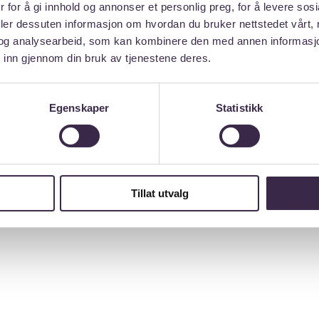
 for å gi innhold og annonser et personlig preg, for å levere sos
ANSA PÅ SOSIA
deler dessuten informasjon om hvordan du bruker nettstedet vårt,
og analysearbeid, som kan kombinere den med annen informasjon d
 inn gjennom din bruk av tjenestene deres.
Egenskaper
Statistikk
Tillat utvalg