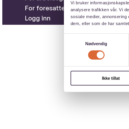
Vi bruker informasjonskapsler
For foresatte
analysere trafikken vår. Vi 
Logg inn
sosiale medier, annonsering 
dem, eller som de har samlet
Samtykkevalg
Nødvendig
Ikke tillat