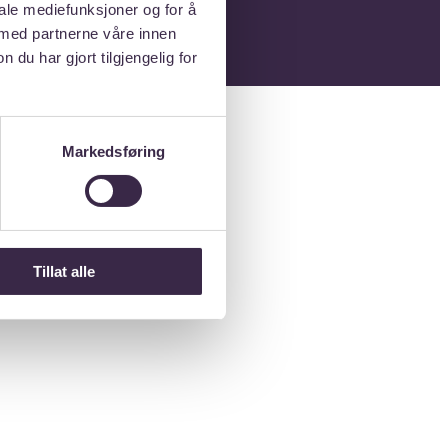
iale mediefunksjoner og for å
LE MEDIER
 med partnerne våre innen
u har gjort tilgjengelig for
Markedsføring
Tillat alle